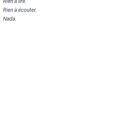
Rien à lire.
Rien à écouter.
Nada.